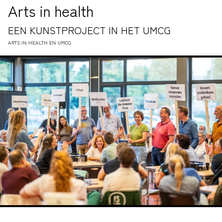
Arts in health
EEN KUNSTPROJECT IN HET UMCG
ARTS IN HEALTH EN UMCG