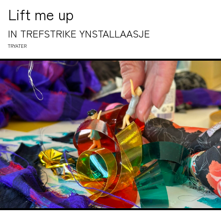
Lift me up
IN TREFSTRIKE YNSTALLAASJE
TRYATER