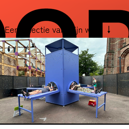
Een selectie van mijn werk
↓